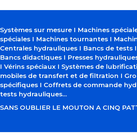
Systèmes sur mesure I Machines spéciale
spéciales I Machines tournantes I Machin
Centrales hydrauliques I Bancs de tests I 
Bancs didactiques I Presses hydrauliques
I Vérins spéciaux I Systèmes de lubrificat
mobiles de transfert et de filtration I Gro
spécifiques I Coffrets de commande hydr
tests hydrauliques…
SANS OUBLIER LE MOUTON A CINQ PATT