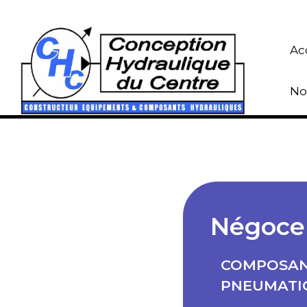
Ac
No
Négoce
COMPOSAN
PNEUMATIQ