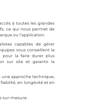
’accès à toutes les grandes
ifs, ce qui nous permet de
rque ou l’application.
listes capables de gérer
équipes vous conseillent la
n pour la faire durer plus
 sur site et garantir la
ec une approche technique,
abilité, en longévité et en
ue sur-mesure.