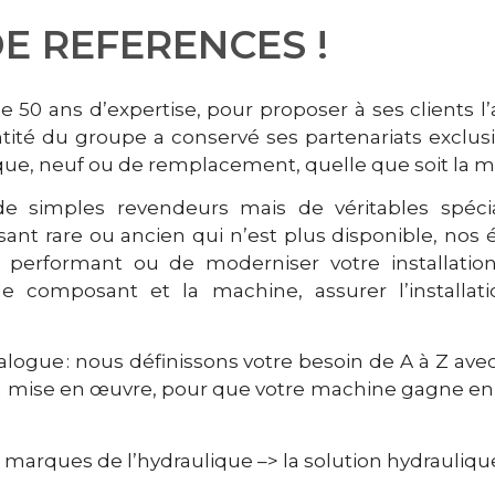
E REFERENCES !
 50 ans d’expertise, pour proposer à ses clients l
tité du groupe a conservé ses partenariats exclus
que, neuf ou de remplacement, quelle que soit la ma
 simples revendeurs mais de véritables spécia
sant rare ou ancien qui n’est plus disponible, nos 
nt performant ou de moderniser votre installatio
omposant et la machine, assurer l’installation
alogue : nous définissons votre besoin de A à Z av
 mise en œuvre, pour que votre machine gagne en fi
s marques de l’hydraulique –> la solution hydrauliq