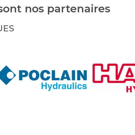
ont nos partenaires
UES