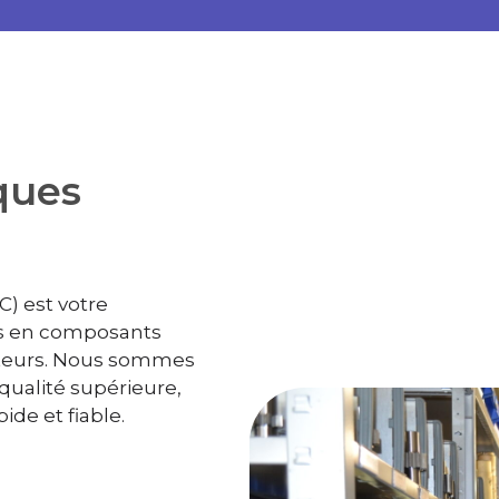
ques
 est votre
ns en composants
cteurs. Nous sommes
 qualité supérieure,
de et fiable.