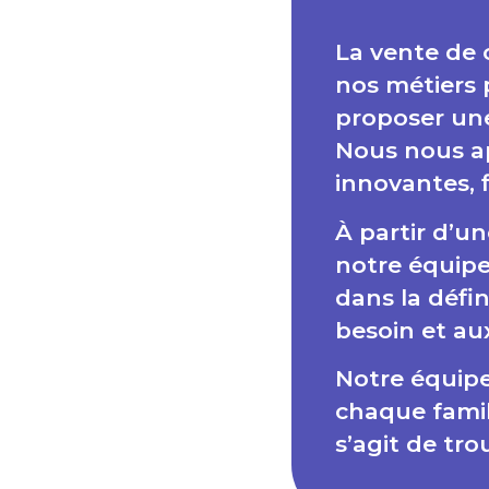
La vente de
nos métiers 
proposer un
Nous nous a
innovantes, 
À partir d’u
notre équipe
dans la défi
besoin et au
Notre équip
chaque famil
s’agit de tr