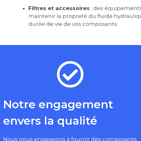
Filtres et accessoires
: des équipements
maintenir la propreté du fluide hydrauliq
durée de vie de vos composants.
Notre engagement
envers la qualité
Nous nous engageons à fournir des composants