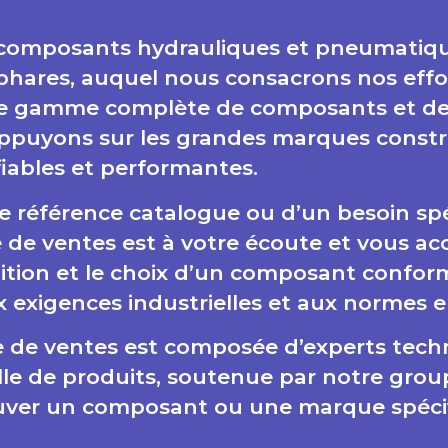
 composants hydrauliques et pneumatiqu
phares, auquel nous consacrons nos effo
e gamme complète de composants et de 
ppuyons sur les grandes marques constr
fiables et performantes.
ne référence catalogue ou d’un besoin spé
 de ventes est à votre écoute et vous 
nition et le choix d’un composant confor
x exigences industrielles et aux normes e
e de ventes est composée d’experts tech
le de produits, soutenue par notre grou
ouver un composant ou une marque spéci