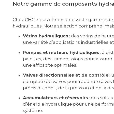
Notre gamme de composants hydra
Chez CHC, nous offrons une vaste gamme d
hydrauliques. Notre sélection comprend, mais s
Vérins hydrauliques
: des vérins de hau
une variété d’applications industrielles e
Pompes et moteurs hydrauliques
: à pi
palettes, des transmissions pour assurer
une efficacité optimales.
Valves directionnelles et de contrôle
: 
complète de valves pour répondre à vos 
précis du débit, de la pression et de la dir
Accumulateurs et réservoirs
: des solut
d’énergie hydraulique pour une perfor
système.