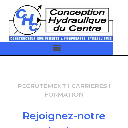
RECRUTEMENT I CARRIERES I
FORMATION
Rejoignez-notre