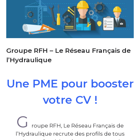
Groupe RFH – Le Réseau Français de
l’Hydraulique
Une PME pour booster
votre CV !
G
roupe RFH, Le Réseau Français de
l’Hydraulique recrute des profils de tous