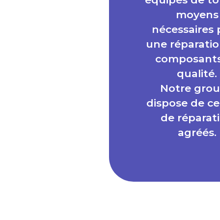
moyens
nécessaires 
une réparatio
composants
qualité.
Notre gro
dispose de ce
de réparat
agréés.