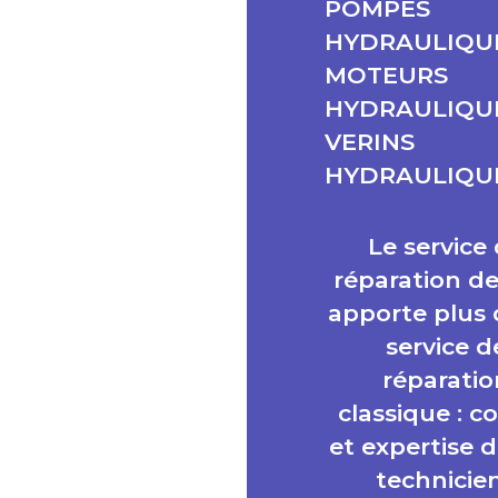
POMPES
HYDRAULIQUE
MOTEURS
HYDRAULIQUE
VERINS
HYDRAULIQU
Le service
réparation d
apporte plus
service d
réparatio
classique : co
et expertise 
technicie