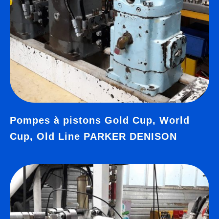
Pompes à pistons Gold Cup, World
Cup, Old Line PARKER DENISON