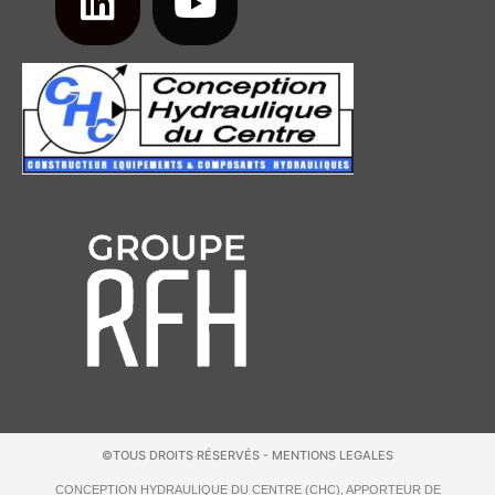
©TOUS DROITS RÉSERVÉS - MENTIONS LEGALES
CONCEPTION HYDRAULIQUE DU CENTRE (CHC), APPORTEUR DE