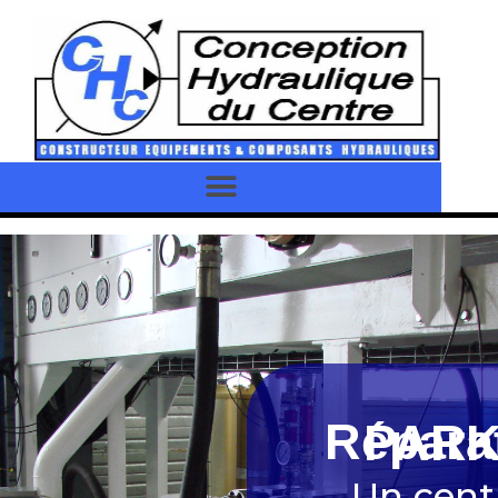
Réparations
Un cent