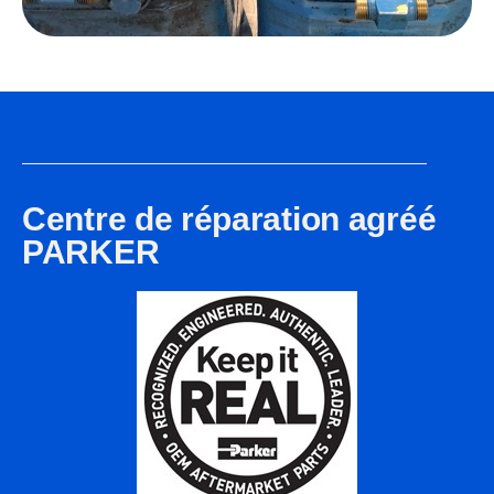
Centre de réparation agréé
PARKER