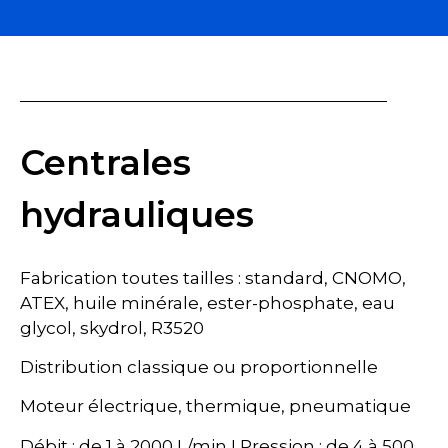
Centrales
hydrauliques
Fabrication toutes tailles : standard, CNOMO,
ATEX, huile minérale, ester-phosphate, eau
glycol, skydrol, R3520
Distribution classique ou proportionnelle
Moteur électrique, thermique, pneumatique
Débit : de 1 à 2000 L/min I Pression : de 4 à 500