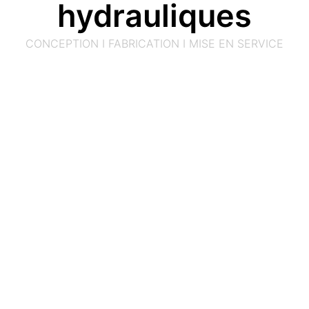
hydrauliques
CONCEPTION I FABRICATION I MISE EN SERVICE