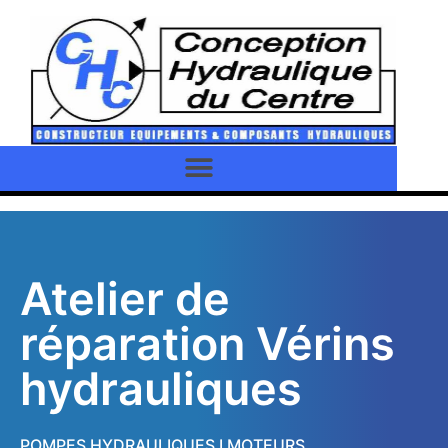
Atelier de
réparation Vérins
hydrauliques
POMPES HYDRAULIQUES I MOTEURS